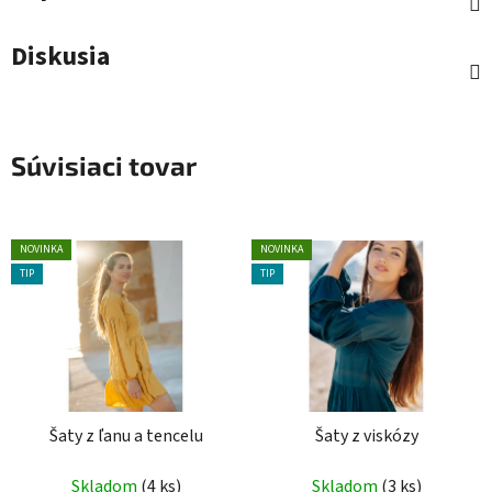
Diskusia
Súvisiaci tovar
NOVINKA
NOVINKA
TIP
TIP
Šaty z ľanu a tencelu
Šaty z viskózy
Skladom
(4 ks)
Skladom
(3 ks)