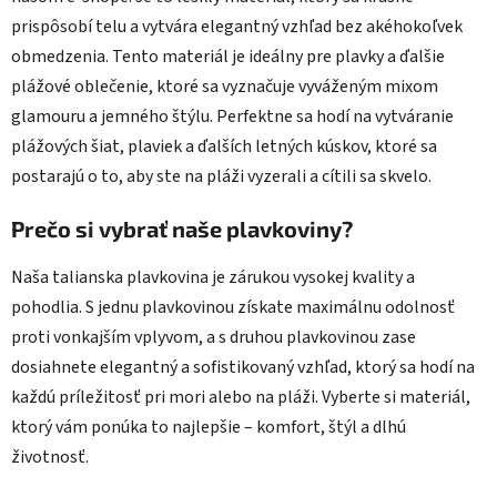
prispôsobí telu a vytvára elegantný vzhľad bez akéhokoľvek
obmedzenia. Tento materiál je ideálny pre plavky a ďalšie
plážové oblečenie, ktoré sa vyznačuje vyváženým mixom
glamouru a jemného štýlu. Perfektne sa hodí na vytváranie
plážových šiat, plaviek a ďalších letných kúskov, ktoré sa
postarajú o to, aby ste na pláži vyzerali a cítili sa skvelo.
Prečo si vybrať naše plavkoviny?
Naša talianska plavkovina je zárukou vysokej kvality a
pohodlia. S jednu plavkovinou získate maximálnu odolnosť
proti vonkajším vplyvom, a s druhou plavkovinou zase
dosiahnete elegantný a sofistikovaný vzhľad, ktorý sa hodí na
každú príležitosť pri mori alebo na pláži. Vyberte si materiál,
ktorý vám ponúka to najlepšie – komfort, štýl a dlhú
životnosť.