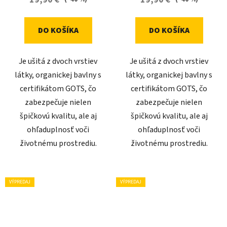
DO KOŠÍKA
DO KOŠÍKA
Je ušitá z dvoch vrstiev
Je ušitá z dvoch vrstiev
látky, organickej bavlny s
látky, organickej bavlny s
certifikátom GOTS, čo
certifikátom GOTS, čo
zabezpečuje nielen
zabezpečuje nielen
špičkovú kvalitu, ale aj
špičkovú kvalitu, ale aj
ohľaduplnosť voči
ohľaduplnosť voči
životnému prostrediu.
životnému prostrediu.
VÝPREDAJ
VÝPREDAJ