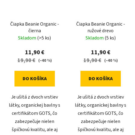
Čiapka Beanie Organic -
Čiapka Beanie Organic -
čierna
ružové drevo
Skladom
(>5 ks)
Skladom
(5 ks)
11,90 €
11,90 €
19,90 €
19,90 €
(–40 %)
(–40 %)
DO KOŠÍKA
DO KOŠÍKA
Je ušitá z dvoch vrstiev
Je ušitá z dvoch vrstiev
látky, organickej bavlny s
látky, organickej bavlny s
certifikátom GOTS, čo
certifikátom GOTS, čo
zabezpečuje nielen
zabezpečuje nielen
špičkovú kvalitu, ale aj
špičkovú kvalitu, ale aj