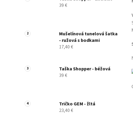
39 €
Mušelínová tunelová šatka
- ružová s bodkami
17,40 €
Taška Shopper - béžová
39 €
Tričko GEM - žltá
23,40 €