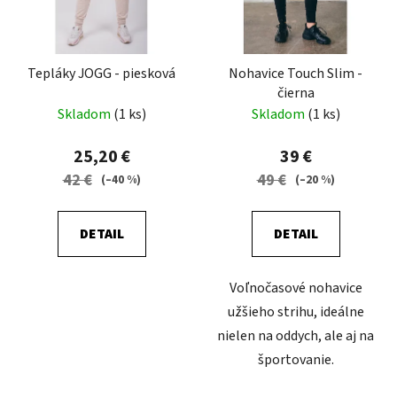
Tepláky JOGG - piesková
Nohavice Touch Slim -
čierna
Skladom
(1 ks)
Skladom
(1 ks)
25,20 €
39 €
42 €
49 €
(–40 %)
(–20 %)
DETAIL
DETAIL
Voľnočasové nohavice
užšieho strihu, ideálne
nielen na oddych, ale aj na
športovanie.