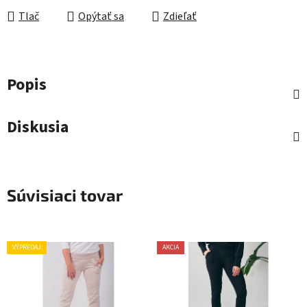
Tlač
Opýtať sa
Zdieľať
Popis
Diskusia
Súvisiaci tovar
VÝPREDAJ
AKCIA