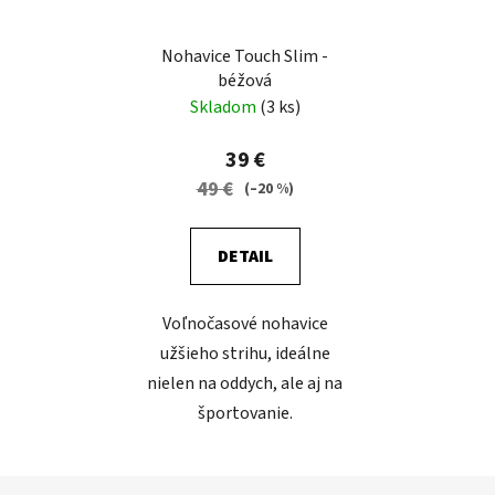
Nohavice Touch Slim -
béžová
Skladom
(3 ks)
39 €
49 €
(–20 %)
DETAIL
Voľnočasové nohavice
užšieho strihu, ideálne
nielen na oddych, ale aj na
športovanie.
Z