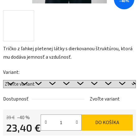
–40 %
Tričko z ľahkej pletenej látky s dierkovanou štruktúrou, ktorá
mu dodáva jemnosť a vzdušnosť.
Variant:
Dostupnosť
Zvoľte variant
39 €
–40 %
DO KOŠÍKA
23,40 €
Jednotková cena: